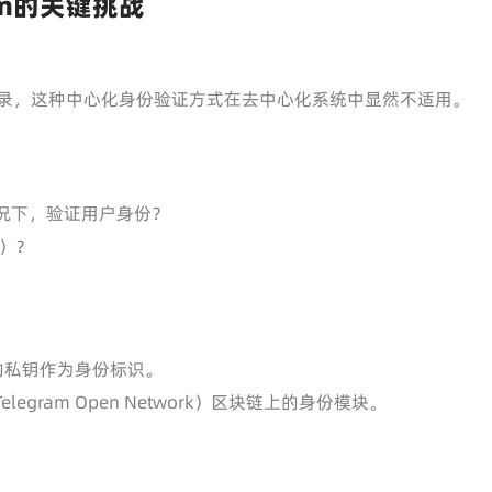
am的关键挑战
册登录，这种中心化身份验证方式在去中心化系统中显然不适用。
况下，验证用户身份？
户）？
的私钥作为身份标识。
gram Open Network）区块链上的身份模块。