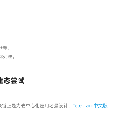
分等。
滤处理。
与生态尝试
ork）区块链正是为去中心化应用场景设计：
Telegram中文版