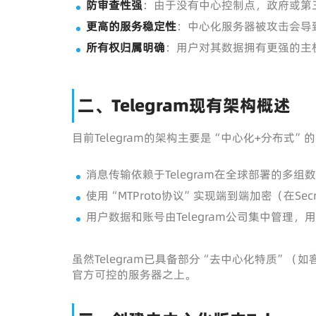
防审查性强
：由于没有中心控制点，政府或第
更高的服务稳定性
：中心化服务器被攻击会导
所有权归属明确
：用户对其数据拥有更强的主
二、Telegram现有架构概述
目前Telegram的架构主要是“中心化+分布式”
消息传输依赖于Telegram在全球部署的多
使用“MTProto协议”实现端到端加密（在Sec
用户数据和账号由Telegram公司集中管理
虽然Telegram已具备部分“去中心化特质”（如
官方可控的服务器之上。