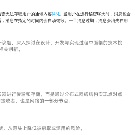
[
46
]
员皆无法存取用户的通讯内容
。当用户在进行秘密聊天时，消息包含
后，消息在指定的时间内会自动销毁。一旦消息过期，消息会消失在用
”这一议题，深入探讨在设计、开发与实现过程中面临的技术挑
的相关创新。
务器进行传输和存储，而是通过分布式网络结构实现点对点
的接收者，也是网络的一部分节点。
储，从源头上降低被窃取或滥用的风险。