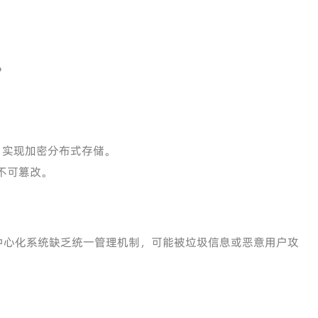
？
n等，实现加密分布式存储。
不可篡改。
中心化系统缺乏统一管理机制，可能被垃圾信息或恶意用户攻