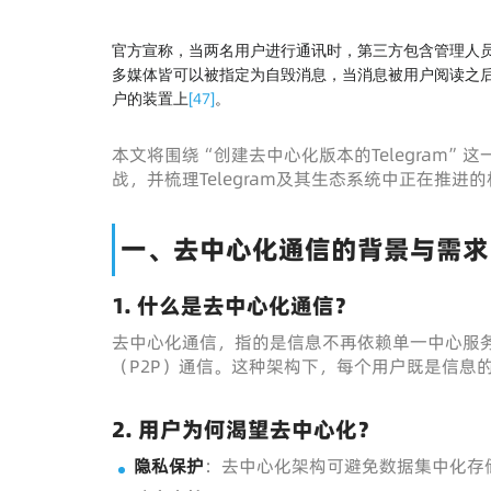
官方宣称，当两名用户进行通讯时，第三方包含管理人
多媒体皆可以被指定为自毁消息，当消息被用户阅读之
[
47
]
户的装置上
。
本文将围绕“创建去中心化版本的Telegram
战，并梳理Telegram及其生态系统中正在推进
一、去中心化通信的背景与需求
1. 什么是去中心化通信？
去中心化通信，指的是信息不再依赖单一中心服
（P2P）通信。这种架构下，每个用户既是信息
2. 用户为何渴望去中心化？
隐私保护
：去中心化架构可避免数据集中化存