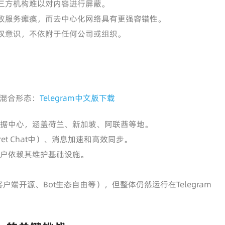
三方机构难以对内容进行屏蔽。
致服务瘫痪，而去中心化网络具有更强容错性。
权意识，不依附于任何公司或组织。
的混合形态：
Telegram中文版下载
组数据中心，涵盖荷兰、新加坡、阿联酋等地。
ret Chat中）、消息加速和高效同步。
，用户依赖其维护基础设施。
客户端开源、Bot生态自由等），但整体仍然运行在Telegram